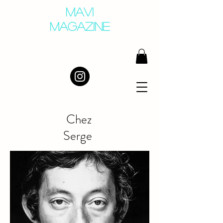
MAVI
MAGAZINE
Chez
Serge