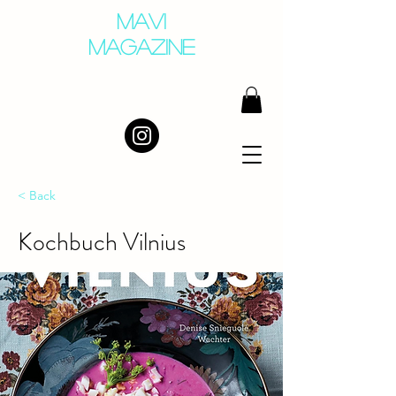
MAVI
MAGAZINE
< Back
Kochbuch Vilnius