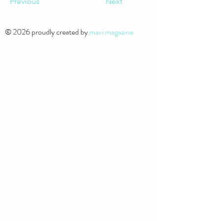
Previous
Next
© 2026 proudly created by
mavi magazine