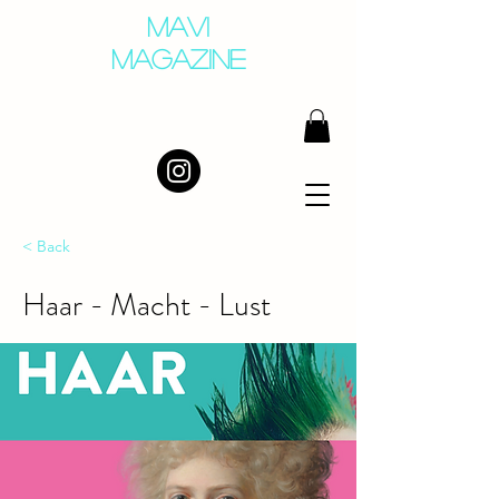
MAVI
MAGAZINE
< Back
Haar - Macht - Lust