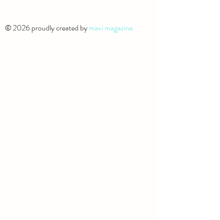
© 2026 proudly created by
mavi magazine